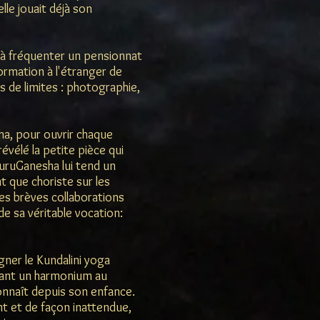
elle jouait déjà son
 fréquenter un pensionnat
rmation à l'étranger de
s de limites : photographie,
ha, pour ouvrir chaque
évélé la petite pièce qui
ruGanesha lui tend un
 que choriste sur les
es brèves collaborations
e sa véritable vocation:
gner le Kundalini yoga
evant un harmonium au
connaît depuis son enfance.
nt et de façon inattendue,