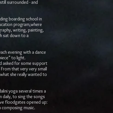
till surrounded - and
ing boarding school in
education program,where
raphy, writing, painting,
sh sat down to a
ach evening with a dance
iece” to light.
d asked for some support
 From that very very small
 what she really wanted to
alini yoga several times a
daily, to sing the songs
ive floodgates opened up:
n composing music.